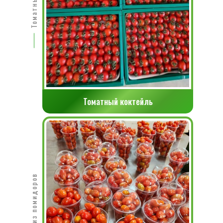
Томатный коктейль
Конфеты из помидоров