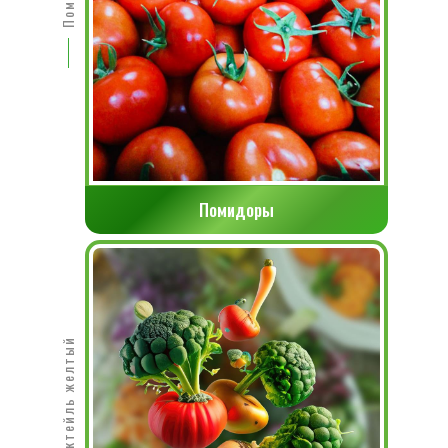
Помидоры
Томатный коктейль желтый