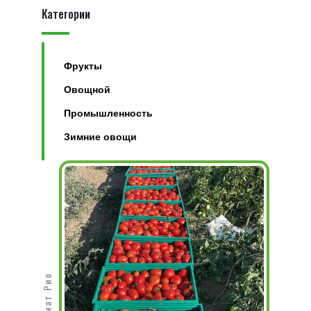
Категории
Фрукты
Овощной
Промышленность
Зимние овощи
Томат Рио