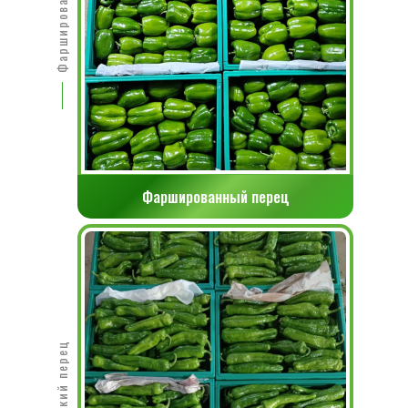
Фаршированный перец
Деревенский перец