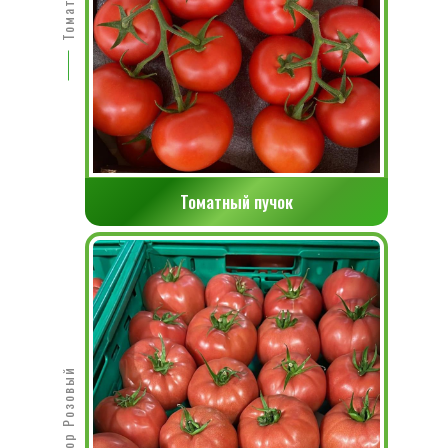
Томатный пучок
Помидор Розовый