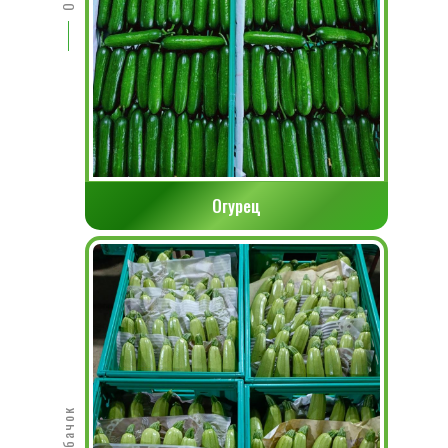
Огурец
Кабачок