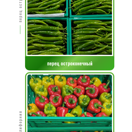
перец остроконечный
перец Калифорния