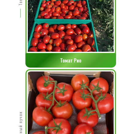
Томат Рио
Томатный пучок