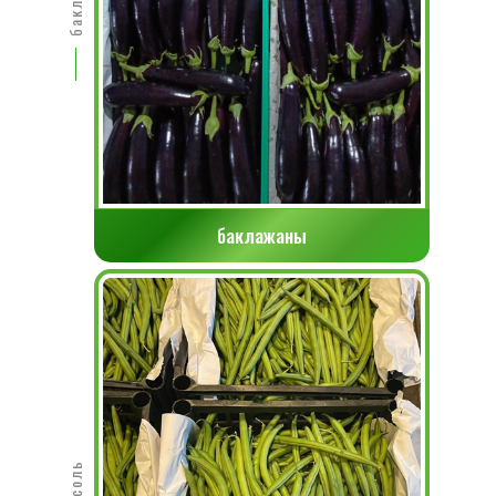
баклажаны
Фасоль