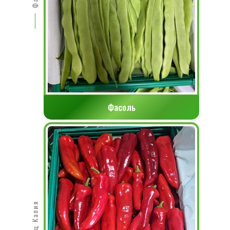
Фасоль
Перец Капия