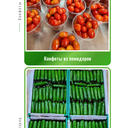
Конфеты из помидоров
Огурец