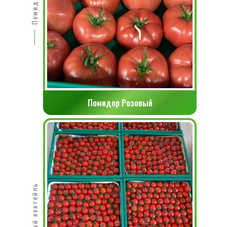
Помидор Розовый
Томатный коктейль