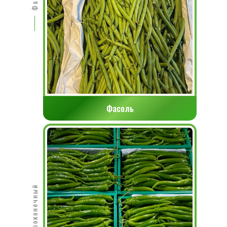
Фасоль
перец остроконечный