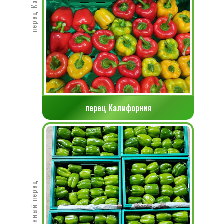
перец Калифорния
Фаршированный перец