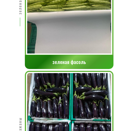
зеленая фасоль
баклажаны