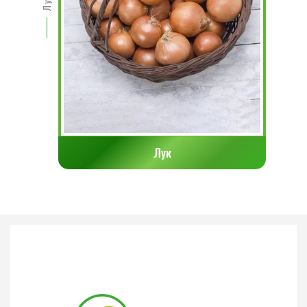
Лук
Лук