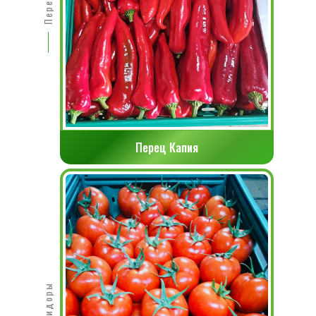
Перец Капия
Помидоры