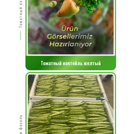
Томатный коктейль желтый
зеленая фасоль