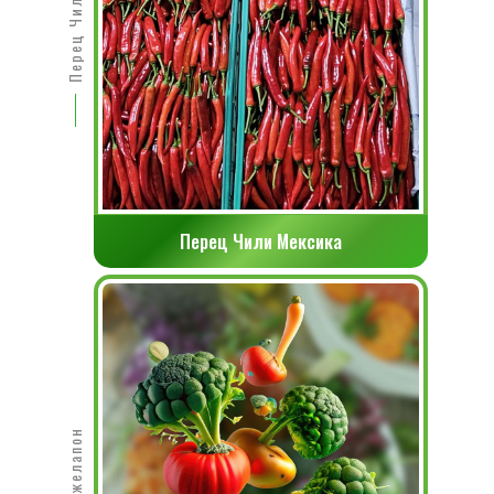
Перец Чили Мексика