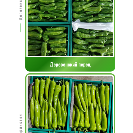
Деревенский перец
перец чарлистон