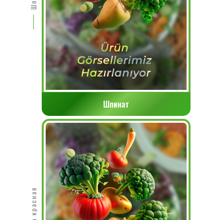
Шпинат
Капуста красная