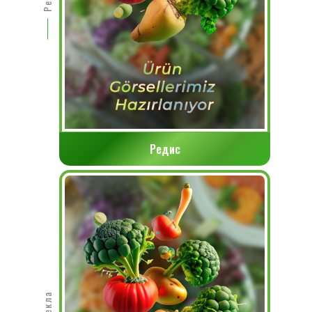
Редис
Свекла