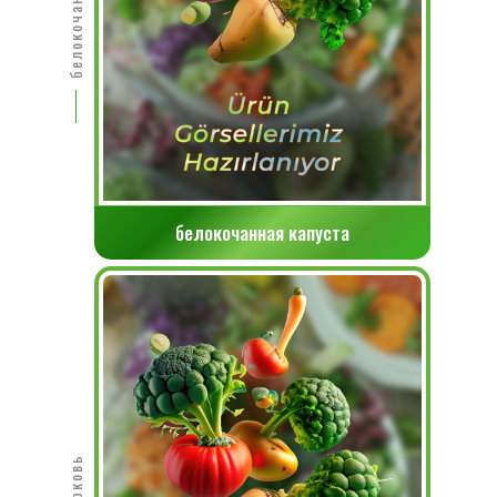
белокочанная капуста
Морковь