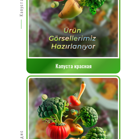
Капуста красная
Редис