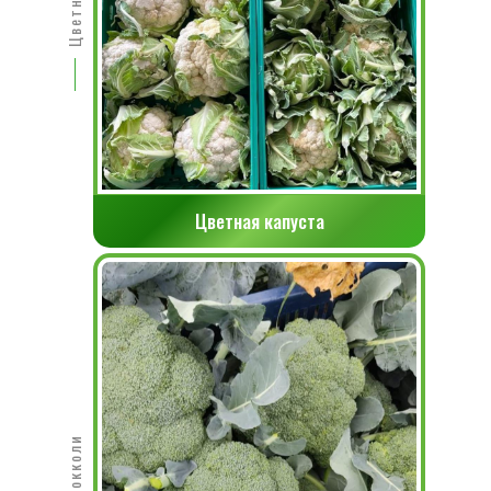
Цветная капуста
Брокколи