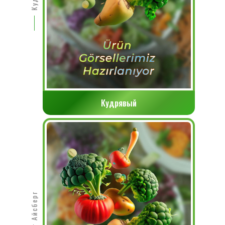
Кудрявый
Салат Айсберг