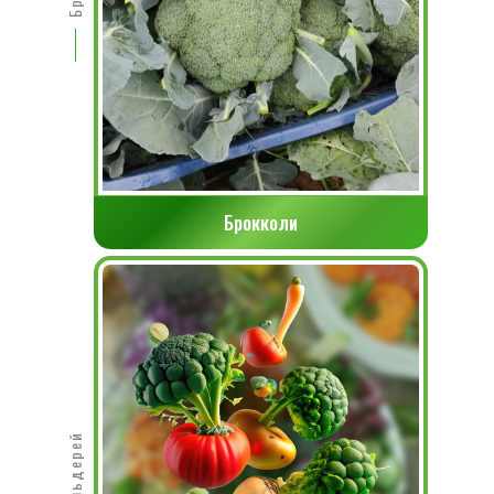
Брокколи
Сельдерей