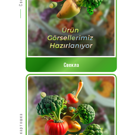
Свекла
Сладкая картошка