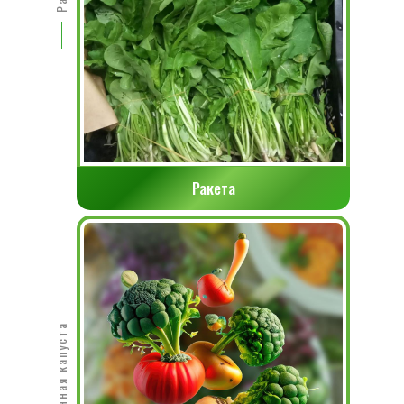
Ракета
белокочанная капуста