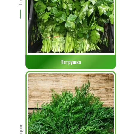
Петрушка
Укроп