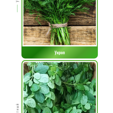
Укроп
Мятный