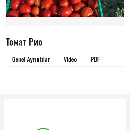
Томат Рио
Genel Ayrıntılar
Video
PDF