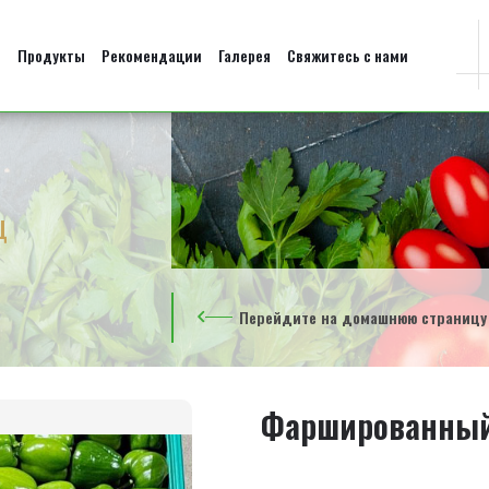
й
Продукты
Рекомендации
Галерея
Свяжитесь с нами
ц
Перейдите на домашнюю страницу
Фаршированный