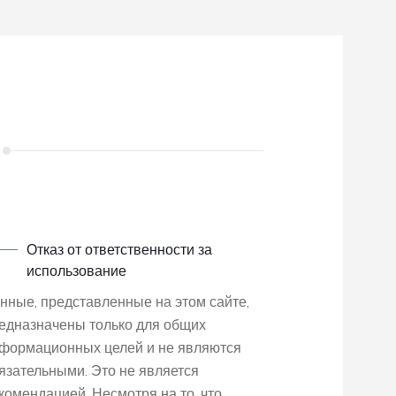
Отказ от ответственности за
использование
нные, представленные на этом сайте,
едназначены только для общих
формационных целей и не являются
язательными. Это не является
комендацией. Несмотря на то, что