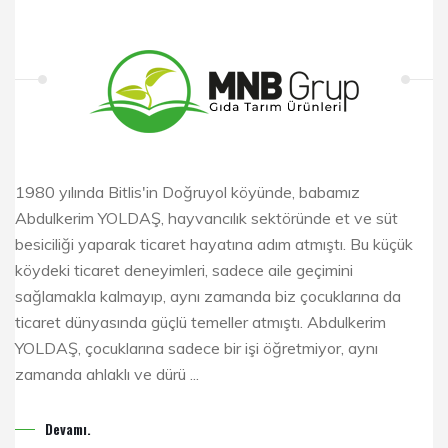
1980 yılında Bitlis'in Doğruyol köyünde, babamız
Abdulkerim YOLDAŞ, hayvancılık sektöründe et ve süt
besiciliği yaparak ticaret hayatına adım atmıştı. Bu küçük
köydeki ticaret deneyimleri, sadece aile geçimini
sağlamakla kalmayıp, aynı zamanda biz çocuklarına da
ticaret dünyasında güçlü temeller atmıştı. Abdulkerim
YOLDAŞ, çocuklarına sadece bir işi öğretmiyor, aynı
zamanda ahlaklı ve dürü ...
Devamı.