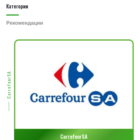
Категории
Рекомендации
CarrefourSA
CarrefourSA