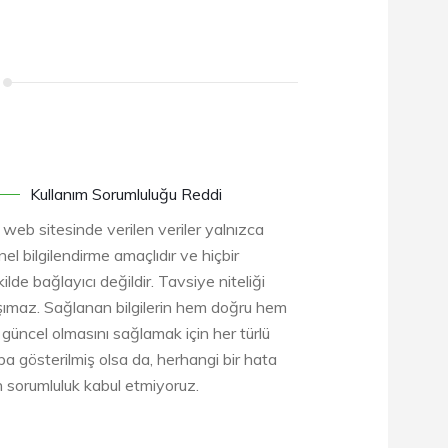
Kullanım Sorumluluğu Reddi
 web sitesinde verilen veriler yalnızca
el bilgilendirme amaçlıdır ve hiçbir
ilde bağlayıcı değildir. Tavsiye niteliği
şımaz. Sağlanan bilgilerin hem doğru hem
 güncel olmasını sağlamak için her türlü
ba gösterilmiş olsa da, herhangi bir hata
in sorumluluk kabul etmiyoruz.