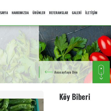
SAYFA
HAKKIMIZDA
ÜRÜNLER
REFERANSLAR
GALERİ
İLETİŞİM
Anasayfaya Dön
Köy Biberi