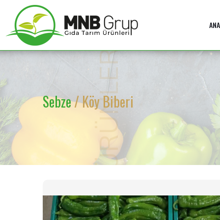
ANA
ÜRÜNLER
Sebze
/ Köy Biberi