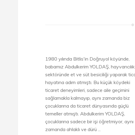
1980 yılında Bitlis'in Doğruyol köyünde,
babamız Abdulkerim YOLDAŞ, hayvancılık
sektöründe et ve süt besiciliği yaparak tic
hayatına adım atmıştı. Bu küçük köydeki
ticaret deneyimleri, sadece aile geçimini
sağlamakla kalmayıp, aynı zamanda biz
çocuklarına da ticaret dünyasında güçlü
temeller atmıştı. Abdulkerim YOLDAŞ,
çocuklarına sadece bir işi öğretmiyor, aynı
zamanda ahlaklı ve dürü ...