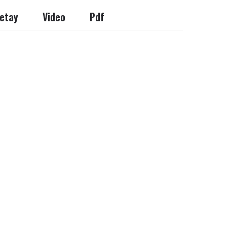
etay
Video
Pdf