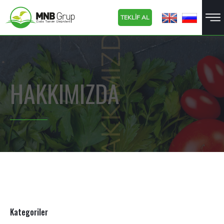
HAKKIMIZDA
TEKLİF AL
HAKKIMIZDA
Kategoriler