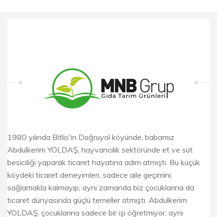
1980 yılında Bitlis'in Doğruyol köyünde, babamız
Abdulkerim YOLDAŞ, hayvancılık sektöründe et ve süt
besiciliği yaparak ticaret hayatına adım atmıştı. Bu küçük
köydeki ticaret deneyimleri, sadece aile geçimini
sağlamakla kalmayıp, aynı zamanda biz çocuklarına da
ticaret dünyasında güçlü temeller atmıştı. Abdulkerim
YOLDAŞ, çocuklarına sadece bir işi öğretmiyor, aynı