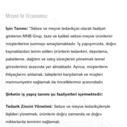
Misyon Ve Vizyonumuz
İşin Tanımı:
"Sebze ve meyve tedarikçisi olarak faaliyet
gösteren MNB Grup, taze ve kaliteli sebze-meyve ürünlerini
müşterilerine sunmayı amaçlamaktadır. İş yapışımızda, doğru
kaynaklardan temin edilen ürünlerin tedarikini, depolama,
paketleme, dağıtım ve satış süreçlerini yönetmek temel
görevlerimiz arasında yer almaktadır. Ayrıca, müşterilerin
ihtiyaçlarını anlamak, taleplerini karşılamak ve müşteri
memnuniyetini sağlamak da önceliklerimiz arasındadır.
Şirketin iş yapış tanımı şu faaliyetleri içermektedir:
Tedarik Zinciri Yönetimi:
Sebze ve meyve tedarikçileriyle
ilişkileri yönetmek, ürünlerin doğru zamanda ve doğru
miktarlarda teminini sağlamak.