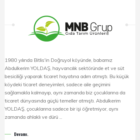
1980 yılında Bitlis'in Doğruyol köyünde, babamız
Abdulkerim YOLDAŞ, hayvancılık sektöründe et ve süt
besiciliği yaparak ticaret hayatına adım atmıştı. Bu küçük
köydeki ticaret deneyimleri, sadece aile geçimini
sağlamakla kalmayıp, aynı zamanda biz çocuklarına da
ticaret dünyasında güçlü temeller atmıştı. Abdulkerim
YOLDAŞ, çocuklarına sadece bir işi öğretmiyor, aynı
zamanda ahlaklı ve dürü ...
Devamı.